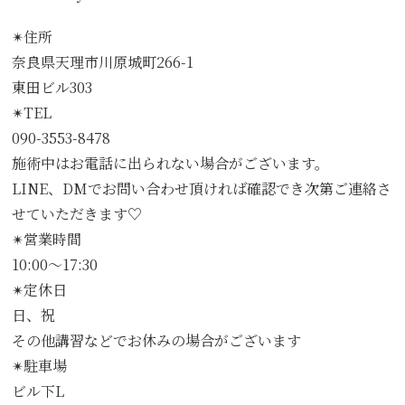
✴︎住所
奈良県天理市川原城町266-1
東田ビル303
✴︎TEL
090-3553-8478
施術中はお電話に出られない場合がございます。
LINE、DMでお問い合わせ頂ければ確認でき次第ご連絡さ
せていただきます♡
✴︎営業時間
10:00〜17:30
✴︎定休日
日、祝
その他講習などでお休みの場合がございます
✴︎駐車場
ビル下L