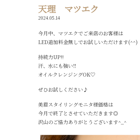
天理 マツエク
2024.05.14
今月中、マツエクでご来店のお客様は
LED追加料金無しでお試しいただけます(^^)
持続力UP!!
汗、水にも強い‼︎
オイルクレンジングOK♡
ぜひお試しください♪
美眉スタイリングモニタ様価格は
今月で終了とさせていただきます◎
沢山のご協力ありがとうございます^_^