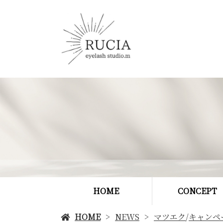
HOME
CONCEPT
HOME
NEWS
マツエク
/
キャンペ