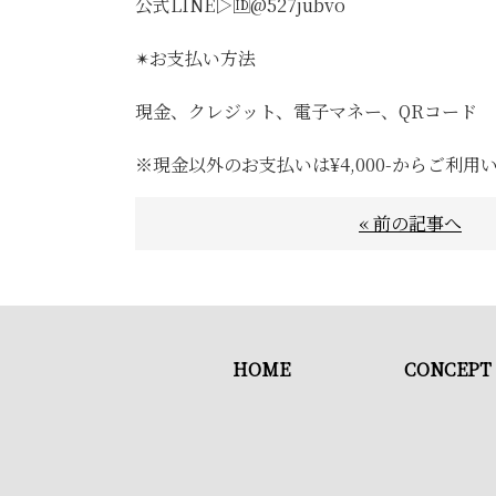
公式LINE▷🆔@527jubvo
✴︎お支払い方法
現金、クレジット、電子マネー、QRコード
※現金以外のお支払いは¥4,000-からご利用
« 前の記事へ
HOME
CONCEPT