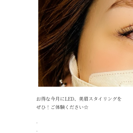
お得な今月にLED、美眉スタイリングを
ぜひ！ご体験ください☆
.
.