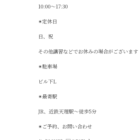
10:00〜17:30
✴︎定休日
日、祝
その他講習などでお休みの場合がございます
✴︎駐車場
ビル下L
✴︎最寄駅
JR、近鉄天理駅〜徒歩5分
✴︎ご予約、お問い合わせ