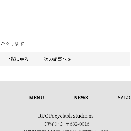
いただけます
一覧に戻る
次の記事へ »
MENU
NEWS
SALO
RUCIA eyelash studio.m
【所在地】〒632-0016