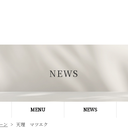
NEWS
MENU
NEWS
ーン
天理 マツエク