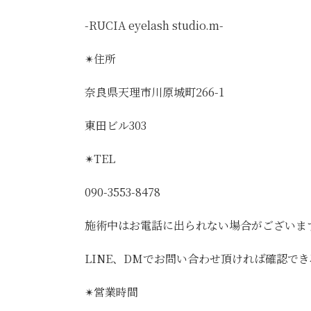
-RUCIA eyelash studio.m-
✴︎住所
奈良県天理市川原城町266-1
東田ビル303
✴︎TEL
090-3553-8478
施術中はお電話に出られない場合がございま
LINE、DMでお問い合わせ頂ければ確認で
✴︎営業時間